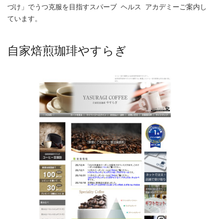
づけ」でうつ克服を目指すスパーブ ヘルス アカデミーご案内し
ています。
自家焙煎珈琲やすらぎ