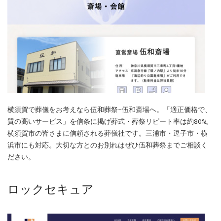
横須賀で葬儀をお考えなら伍和葬祭-伍和斎場へ。「適正価格で、
質の高いサービス」を信条に掲げ葬式・葬祭リピート率は約80%。
横須賀市の皆さまに信頼される葬儀社です。三浦市・逗子市・横
浜市にも対応。大切な方とのお別れはぜひ伍和葬祭までご相談く
ださい。
ロックセキュア