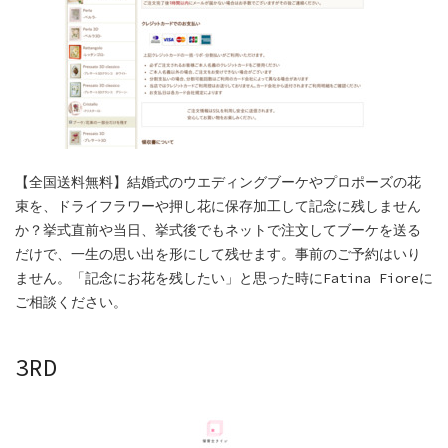
【全国送料無料】結婚式のウエディングブーケやプロポーズの花
束を、ドライフラワーや押し花に保存加工して記念に残しません
か？挙式直前や当日、挙式後でもネットで注文してブーケを送る
だけで、一生の思い出を形にして残せます。事前のご予約はいり
ません。「記念にお花を残したい」と思った時にFatina Fioreに
ご相談ください。
3RD