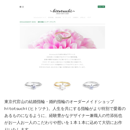
東京代官山の結婚指輪・婚約指輪のオーダーメイドショップ
hitotsuchi(ヒトツチ)。人生を共にする指輪がより特別で愛着の
あるものになるように、経験豊かなデザイナー兼職人の竹添拓也
がお一人お一人のこだわりや想いを１本１本に込めて大切にお作
りいたします。