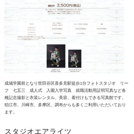
成城学園前となり世田谷区喜多見駅徒歩1分フォトスタジオ リー
フ 七五三 成人式 入園入学写真 就職活動用証明写真など各
種記念撮影と衣装レンタル、美容、着付けもできる写真館です。
狛江市、川崎市、多摩区、調布からも多くご利用いただいており
ます。
スタジオエアライツ