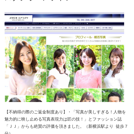
【不納得の際のご返金制度あり】・「写真が美しすぎる！人物を
魅力的に映し止める写真表現力は匠の技！」とファッション誌
「ＪＪ」からも絶賛の評価を頂きました。（新横浜駅より 徒歩７
分）