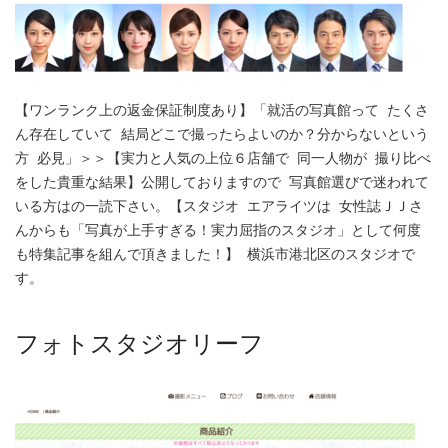
【ワンランク上の返金保証制度あり】「就活の写真館って たくさ
ん存在していて 結局どこで撮ったらよいのか？分からないという
方 必見」＞＞【実力と人気の上位６店舗で 同一人物が 撮り比べ
をした貴重な結果】公開しておりますので 写真館選びで迷われて
いる方はの一読下さい。【スタジオ エアライツは 女性誌ＪＪさ
んからも「写真が上手すぎる！実力屈指のスタジオ」として何度
も特集記事を組んで頂きました！】 横浜市港北区のスタジオで
す。
フォトスタジオリーフ