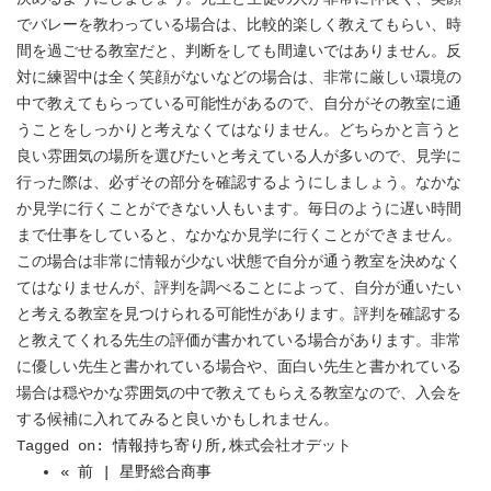
でバレーを教わっている場合は、比較的楽しく教えてもらい、時
間を過ごせる教室だと、判断をしても間違いではありません。反
対に練習中は全く笑顔がないなどの場合は、非常に厳しい環境の
中で教えてもらっている可能性があるので、自分がその教室に通
うことをしっかりと考えなくてはなりません。どちらかと言うと
良い雰囲気の場所を選びたいと考えている人が多いので、見学に
行った際は、必ずその部分を確認するようにしましょう。なかな
か見学に行くことができない人もいます。毎日のように遅い時間
まで仕事をしていると、なかなか見学に行くことができません。
この場合は非常に情報が少ない状態で自分が通う教室を決めなく
てはなりませんが、評判を調べることによって、自分が通いたい
と考える教室を見つけられる可能性があります。評判を確認する
と教えてくれる先生の評価が書かれている場合があります。非常
に優しい先生と書かれている場合や、面白い先生と書かれている
場合は穏やかな雰囲気の中で教えてもらえる教室なので、入会を
する候補に入れてみると良いかもしれません。
Tagged on:
情報持ち寄り所
,株式会社オデット
« 前 | 星野総合商事