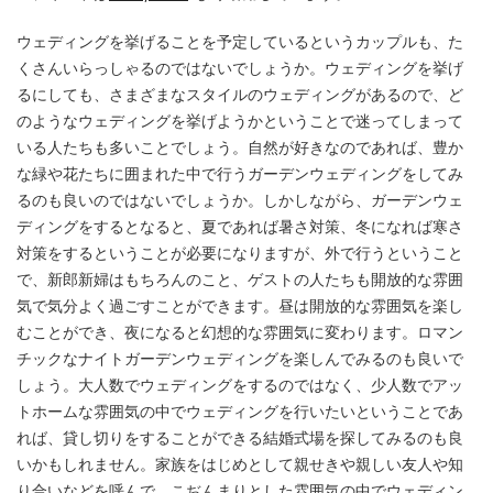
ウェディングを挙げることを予定しているというカップルも、た
くさんいらっしゃるのではないでしょうか。ウェディングを挙げ
るにしても、さまざまなスタイルのウェディングがあるので、ど
のようなウェディングを挙げようかということで迷ってしまって
いる人たちも多いことでしょう。自然が好きなのであれば、豊か
な緑や花たちに囲まれた中で行うガーデンウェディングをしてみ
るのも良いのではないでしょうか。しかしながら、ガーデンウェ
ディングをするとなると、夏であれば暑さ対策、冬になれば寒さ
対策をするということが必要になりますが、外で行うということ
で、新郎新婦はもちろんのこと、ゲストの人たちも開放的な雰囲
気で気分よく過ごすことができます。昼は開放的な雰囲気を楽し
むことができ、夜になると幻想的な雰囲気に変わります。ロマン
チックなナイトガーデンウェディングを楽しんでみるのも良いで
しょう。大人数でウェディングをするのではなく、少人数でアッ
トホームな雰囲気の中でウェディングを行いたいということであ
れば、貸し切りをすることができる結婚式場を探してみるのも良
いかもしれません。家族をはじめとして親せきや親しい友人や知
り合いなどを呼んで、こぢんまりとした雰囲気の中でウェディン