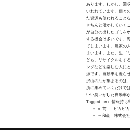
あります。しかし、回
いわれています。個々
た資源も使われること
きちんと活かしていく
が自分の出したゴミを
する機会は多いです。
てしまいます。農家の
まいます。また、生ゴ
ども、リサイクルをす
ングなどを楽しむ人に
源です。自動車を走ら
沢山の油が集まるのは
所に集めていくだけで
いい臭いがした自動車
Tagged on:
情報持ち
« 前 | ピカピ
三和産工株式会社 