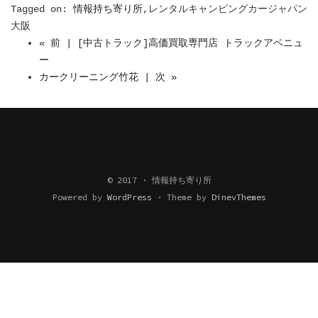
Tagged on:
情報持ち寄り所
,レンタルキャンピングカージャパン
大阪
« 前 | [中古トラック]高価買取専門店 トラックアベニュ
ー
カークリーニング竹花 | 次 »
© 2017 · 情報持ち寄り所
Powered by
WordPress
·
Theme by
DinevThemes