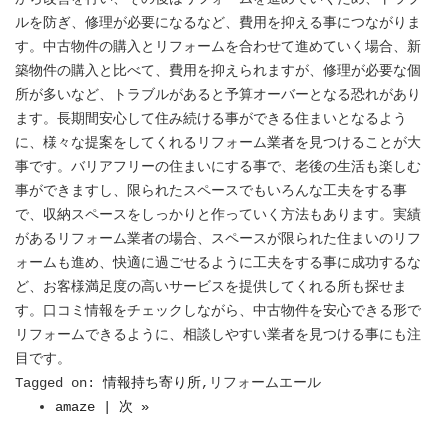
ルを防ぎ、修理が必要になるなど、費用を抑える事につながりま
す。中古物件の購入とリフォームを合わせて進めていく場合、新
築物件の購入と比べて、費用を抑えられますが、修理が必要な個
所が多いなど、トラブルがあると予算オーバーとなる恐れがあり
ます。長期間安心して住み続ける事ができる住まいとなるよう
に、様々な提案をしてくれるリフォーム業者を見つけることが大
事です。バリアフリーの住まいにする事で、老後の生活も楽しむ
事ができますし、限られたスペースでもいろんな工夫をする事
で、収納スペースをしっかりと作っていく方法もあります。実績
があるリフォーム業者の場合、スペースが限られた住まいのリフ
ォームも進め、快適に過ごせるように工夫をする事に成功するな
ど、お客様満足度の高いサービスを提供してくれる所も探せま
す。口コミ情報をチェックしながら、中古物件を安心できる形で
リフォームできるように、相談しやすい業者を見つける事にも注
目です。
Tagged on:
情報持ち寄り所
,リフォームエール
amaze | 次 »