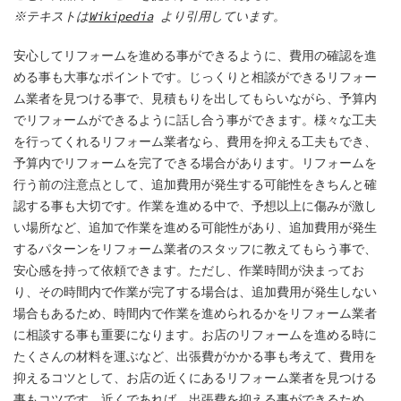
※テキストは
Wikipedia
より引用しています。
安心してリフォームを進める事ができるように、費用の確認を進
める事も大事なポイントです。じっくりと相談ができるリフォー
ム業者を見つける事で、見積もりを出してもらいながら、予算内
でリフォームができるように話し合う事ができます。様々な工夫
を行ってくれるリフォーム業者なら、費用を抑える工夫もでき、
予算内でリフォームを完了できる場合があります。リフォームを
行う前の注意点として、追加費用が発生する可能性をきちんと確
認する事も大切です。作業を進める中で、予想以上に傷みが激し
い場所など、追加で作業を進める可能性があり、追加費用が発生
するパターンをリフォーム業者のスタッフに教えてもらう事で、
安心感を持って依頼できます。ただし、作業時間が決まってお
り、その時間内で作業が完了する場合は、追加費用が発生しない
場合もあるため、時間内で作業を進められるかをリフォーム業者
に相談する事も重要になります。お店のリフォームを進める時に
たくさんの材料を運ぶなど、出張費がかかる事も考えて、費用を
抑えるコツとして、お店の近くにあるリフォーム業者を見つける
事もコツです。近くであれば、出張費を抑える事ができるため、