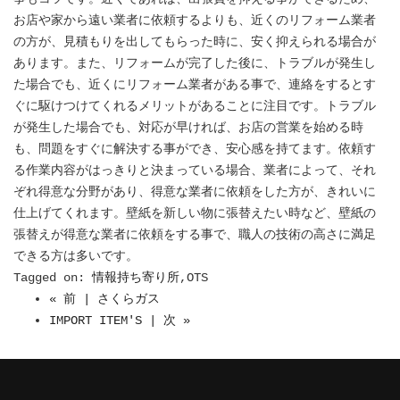
お店や家から遠い業者に依頼するよりも、近くのリフォーム業者
の方が、見積もりを出してもらった時に、安く抑えられる場合が
あります。また、リフォームが完了した後に、トラブルが発生し
た場合でも、近くにリフォーム業者がある事で、連絡をするとす
ぐに駆けつけてくれるメリットがあることに注目です。トラブル
が発生した場合でも、対応が早ければ、お店の営業を始める時
も、問題をすぐに解決する事ができ、安心感を持てます。依頼す
る作業内容がはっきりと決まっている場合、業者によって、それ
ぞれ得意な分野があり、得意な業者に依頼をした方が、きれいに
仕上げてくれます。壁紙を新しい物に張替えたい時など、壁紙の
張替えが得意な業者に依頼をする事で、職人の技術の高さに満足
できる方は多いです。
Tagged on:
情報持ち寄り所
,OTS
« 前 | さくらガス
IMPORT ITEM'S | 次 »