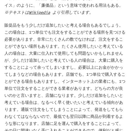
イス」のように、「廉価品」という意味で使われる用法もある。
※テキストは
Wikipedia
より引用しています。
販促品をもう少しだけ追加したいと考える場合もあるでしょう。
この場合は、1つ単位でも注文をすることができる場所を見つける
必要があります。非常にたくさんの数でなければ、注文をするこ
とができない場所もあります。たくさん使用したいと考えている
人の場合は、大量に仕入れて使用しても問題ないかもしれません
が、少しだけ追加したいと考えている人の場合は、大量に購入を
することによって余ってしまいますし、必要以上にお金がかかっ
てしまうなどの場合もあります。店舗でも、1つ単位で購入するこ
とができる場合もありますし、インターネット上の業者にも、1つ
単位で注文をすることができる業者があります。どちらの方が良
いのかと言いますと、店舗になります。少しだけ追加をしたいと
考えている場合は、なるべく早く使いたいと考えている傾向があ
ります。通販で注文をしてしまうことによって、発送をしてもら
わなくてはならないので、最低でも翌日以降に商品が到着するよ
うな形になります。店舗に足を運んで購入をすることによって、
その日に間違いなく手に入れることができるので、便利だと感じ