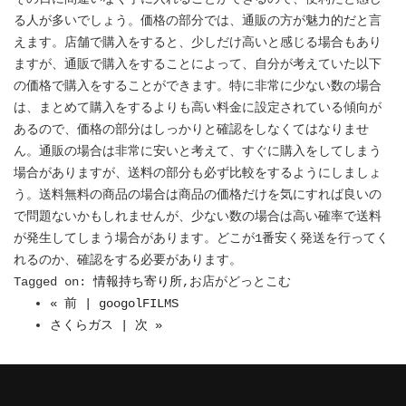
る人が多いでしょう。価格の部分では、通販の方が魅力的だと言
えます。店舗で購入をすると、少しだけ高いと感じる場合もあり
ますが、通販で購入をすることによって、自分が考えていた以下
の価格で購入をすることができます。特に非常に少ない数の場合
は、まとめて購入をするよりも高い料金に設定されている傾向が
あるので、価格の部分はしっかりと確認をしなくてはなりませ
ん。通販の場合は非常に安いと考えて、すぐに購入をしてしまう
場合がありますが、送料の部分も必ず比較をするようにしましょ
う。送料無料の商品の場合は商品の価格だけを気にすれば良いの
で問題ないかもしれませんが、少ない数の場合は高い確率で送料
が発生してしまう場合があります。どこが1番安く発送を行ってく
れるのか、確認をする必要があります。
Tagged on:
情報持ち寄り所
,お店がどっとこむ
« 前 | googolFILMS
さくらガス | 次 »